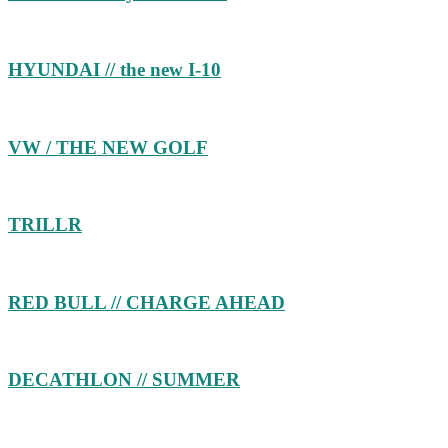
HYUNDAI // the new I-10
VW / THE NEW GOLF
TRILLR
RED BULL // CHARGE AHEAD
DECATHLON // SUMMER