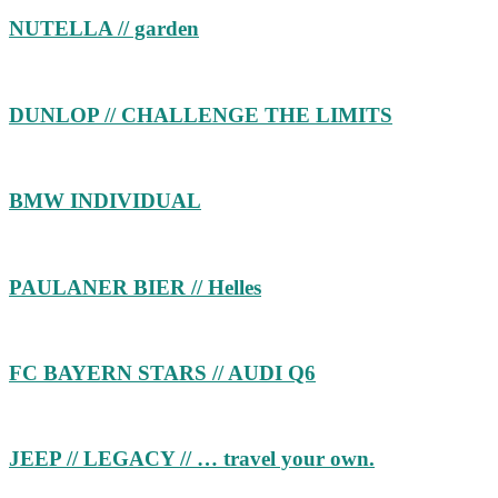
NUTELLA // garden
DUNLOP // CHALLENGE THE LIMITS
BMW INDIVIDUAL
PAULANER BIER // Helles
FC BAYERN STARS // AUDI Q6
JEEP // LEGACY // … travel your own.