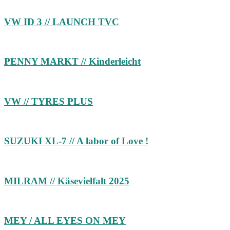
VW ID 3 // LAUNCH TVC
PENNY MARKT // Kinderleicht
VW // TYRES PLUS
SUZUKI XL-7 // A labor of Love !
MILRAM // Käsevielfalt 2025
MEY / ALL EYES ON MEY