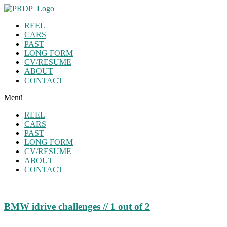
REEL
CARS
PAST
LONG FORM
CV/RESUME
ABOUT
CONTACT
Menü
REEL
CARS
PAST
LONG FORM
CV/RESUME
ABOUT
CONTACT
BMW idrive challenges // 1 out of 2