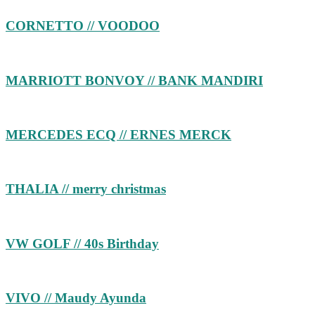
CORNETTO // VOODOO
MARRIOTT BONVOY // BANK MANDIRI
MERCEDES ECQ // ERNES MERCK
THALIA // merry christmas
VW GOLF // 40s Birthday
VIVO // Maudy Ayunda