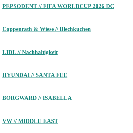
PEPSODENT // FIFA WORLDCUP 2026 DC
Coppenrath & Wiese // Blechkuchen
LIDL // Nachhaltigkeit
HYUNDAI // SANTA FEE
BORGWARD // ISABELLA
VW // MIDDLE EAST