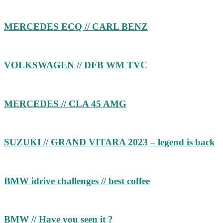
MERCEDES ECQ // CARL BENZ
VOLKSWAGEN // DFB WM TVC
MERCEDES // CLA 45 AMG
SUZUKI // GRAND VITARA 2023 – legend is back
BMW idrive challenges // best coffee
BMW // Have you seen it ?